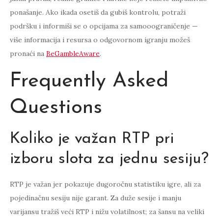
ponašanje. Ako ikada osetiš da gubiš kontrolu, potraži
podršku i informiši se o opcijama za samooograničenje —
više informacija i resursa o odgovornom igranju možeš
pronaći na
BeGambleAware
.
Frequently Asked
Questions
Koliko je važan RTP pri
izboru slota za jednu sesiju?
RTP je važan jer pokazuje dugoročnu statistiku igre, ali za
pojedinačnu sesiju nije garant. Za duže sesije i manju
varijansu tražiš veći RTP i nižu volatilnost; za šansu na veliki