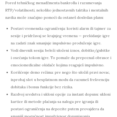
Pored tehničkog menadžmenta bankrolla i razumevanja
RTP/volatilnosti, nekoliko jednostavnih taktika i mentalnih
navika može značajno pomoći da ostaneš dosledan planu:
Postavi vremenska ograničenja: koristi alarm ili tajmer za
sesije i pridržavaj se krajnjeg vremena — prekidanje igre
na zadati znak smanjuje impulsivno produženje igre.
Vodi dnevnik sesija: beleži uloženi iznos, dobitke/gubitke
i osećanja tokom igre. To pomaže da prepoznaš obrasce i
emociomedicalne okidače kojima reaguješ impulsivno.
Korišćenje demo režima: pre nego što uložiš pravi novac,
isprobaj slot u besplatnom modu da razumeš frekvenciju
dobitaka i bonus funkcije bez rizika.
Razdvoj sredstva i ukloni opcije za instant dopunu: ukloni
kartice ili metode plaćanja sa naloga pre igranja ili
postavi ograničenja na depozite putem provajdera da
smanjiš mogućnost impulzivnog dopunjavanja.