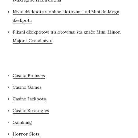
svaki igrač treba da zna
Nivoi džekpota u online slotovima: od Mini do Mega
džekpota
Fiksni džekpotovi u slotovima: šta znače Mini, Minor,
Major i Grand nivoi
Categories
Casino Bonuses
Casino Games
Casino Jackpots
Casino Strategies
Gambling
Horror Slots