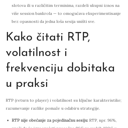
slotova ili u različitim terminima, razdeli ukupni iznos na
više session bankrola — to omogućava eksperimentisanje
bez opasnosti da jedna loša sesija uništi sve.
Kako čitati RTP,
volatilnost i
frekvenciju dobitaka
u praksi
RTP (return to player) i volatilnost su ključne karakteristike;
razumevanje razlike pomaže u odabiru strategije.
RTP nije obećanje za pojedinačnu sesiju:
RTP, npr. 96%,