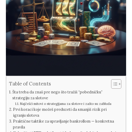
Table of Contents
Šta treba da znaš pre nego što tražiš “pobedničku”
strategiju za slotove
Najčešći mitovi o strategijama za slotove i zašto su zabluda
Prvi koraci koje možeš preduzeti da smanjiš rizik pri
igranju slotova
Praktične taktike za upravljanje bankrollom — konkretna
pravila