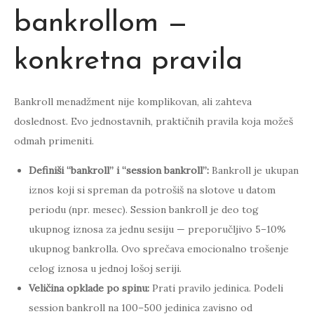
bankrollom —
konkretna pravila
Bankroll menadžment nije komplikovan, ali zahteva
doslednost. Evo jednostavnih, praktičnih pravila koja možeš
odmah primeniti.
Definiši “bankroll” i “session bankroll”:
Bankroll je ukupan
iznos koji si spreman da potrošiš na slotove u datom
periodu (npr. mesec). Session bankroll je deo tog
ukupnog iznosa za jednu sesiju — preporučljivo 5–10%
ukupnog bankrolla. Ovo sprečava emocionalno trošenje
celog iznosa u jednoj lošoj seriji.
Veličina opklade po spinu:
Prati pravilo jedinica. Podeli
session bankroll na 100–500 jedinica zavisno od