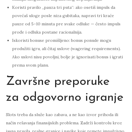
Koristi pravilo „pauza tri puta“: ako osetiš impuls da
povećaš uloge posle niza gubitaka, napravi tri kraće
pauze od 5–10 minuta pre svake odluke — često impuls
prođe i odluka postane racionalnija.
Iskoristi bonuse promišljeno: bonus ponude mogu
produžiti igru, ali čitaj uslove (wagering requirements).
Ako uslovi nisu povoljni, bolje je ignorisati bonus i igrati
prema svom planu.
Završne preporuke
za odgovorno igranje
Slots treba da služe kao zabava, a ne kao izvor prihoda ili
način rešavanja finansijskih problema. Zadrži kontrolu kroz
jasna pravila, realne granice i navike koje remete impulzivno