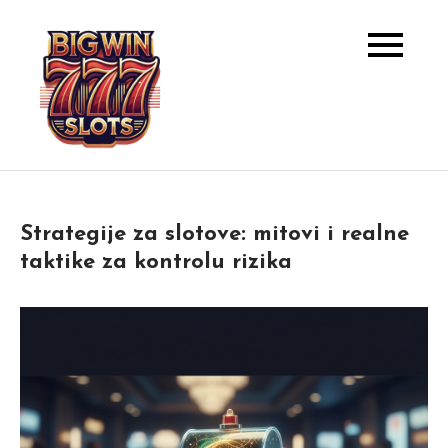
Skip
to
content
Big Win777 Slots
Strategije za slotove: mitovi i realne
taktike za kontrolu rizika