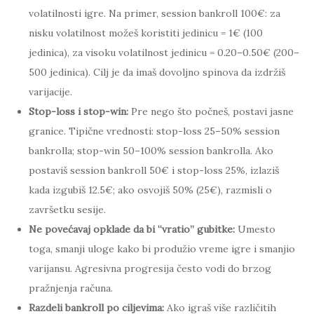
volatilnosti igre. Na primer, session bankroll 100€: za
nisku volatilnost možeš koristiti jedinicu = 1€ (100
jedinica), za visoku volatilnost jedinicu = 0.20–0.50€ (200–
500 jedinica). Cilj je da imaš dovoljno spinova da izdržiš
varijacije.
Stop-loss i stop-win:
Pre nego što počneš, postavi jasne
granice. Tipične vrednosti: stop-loss 25–50% session
bankrolla; stop-win 50–100% session bankrolla. Ako
postaviš session bankroll 50€ i stop-loss 25%, izlaziš
kada izgubiš 12.5€; ako osvojiš 50% (25€), razmisli o
završetku sesije.
Ne povećavaj opklade da bi “vratio” gubitke:
Umesto
toga, smanji uloge kako bi produžio vreme igre i smanjio
varijansu. Agresivna progresija često vodi do brzog
pražnjenja računa.
Razdeli bankroll po ciljevima:
Ako igraš više različitih