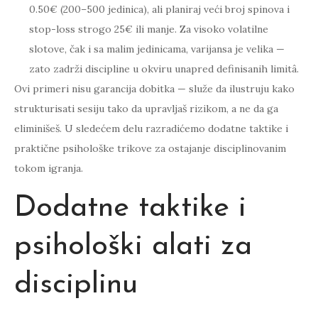
0.50€ (200–500 jedinica), ali planiraj veći broj spinova i
stop-loss strogo 25€ ili manje. Za visoko volatilne
slotove, čak i sa malim jedinicama, varijansa je velika —
zato zadrži discipline u okviru unapred definisanih limitâ.
Ovi primeri nisu garancija dobitka — služe da ilustruju kako
strukturisati sesiju tako da upravljaš rizikom, a ne da ga
eliminišeš. U sledećem delu razradićemo dodatne taktike i
praktične psihološke trikove za ostajanje disciplinovanim
tokom igranja.
Dodatne taktike i
psihološki alati za
disciplinu