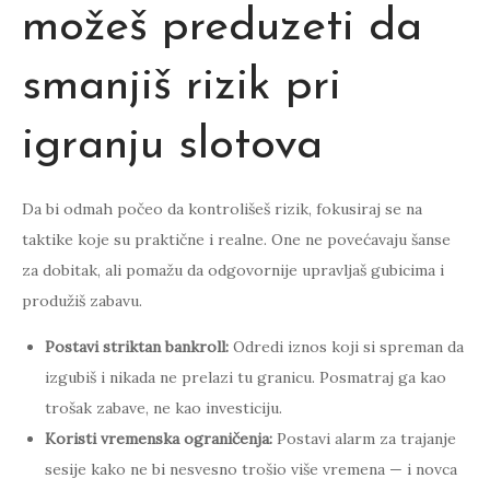
možeš preduzeti da
smanjiš rizik pri
igranju slotova
Da bi odmah počeo da kontrolišeš rizik, fokusiraj se na
taktike koje su praktične i realne. One ne povećavaju šanse
za dobitak, ali pomažu da odgovornije upravljaš gubicima i
produžiš zabavu.
Postavi striktan bankroll:
Odredi iznos koji si spreman da
izgubiš i nikada ne prelazi tu granicu. Posmatraj ga kao
trošak zabave, ne kao investiciju.
Koristi vremenska ograničenja:
Postavi alarm za trajanje
sesije kako ne bi nesvesno trošio više vremena — i novca