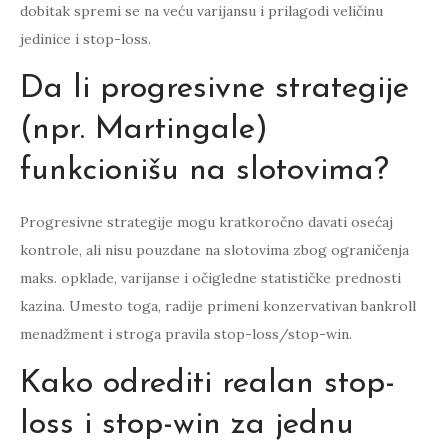
dobitak spremi se na veću varijansu i prilagodi veličinu
jedinice i stop-loss.
Da li progresivne strategije
(npr. Martingale)
funkcionišu na slotovima?
Progresivne strategije mogu kratkoročno davati osećaj
kontrole, ali nisu pouzdane na slotovima zbog ograničenja
maks. opklade, varijanse i očigledne statističke prednosti
kazina. Umesto toga, radije primeni konzervativan bankroll
menadžment i stroga pravila stop-loss/stop-win.
Kako odrediti realan stop-
loss i stop-win za jednu