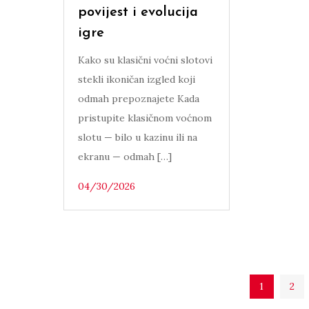
povijest i evolucija
igre
Kako su klasični voćni slotovi
stekli ikoničan izgled koji
odmah prepoznajete Kada
pristupite klasičnom voćnom
slotu — bilo u kazinu ili na
ekranu — odmah […]
04/30/2026
Posts
1
2