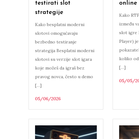
testirati slot
online
strategije
Kako RTP
između va
Kako besplatni moderni
slot igre
slotovi omogućavaju
Player) j
bezbedno testiranje
pokazatel
strategija Besplatni moderni
koliko od
slotovi su verzije slot igara
[…]
koje možeš da igraš bez
pravog novca, često u demo
05/05/2
[…]
05/06/2026