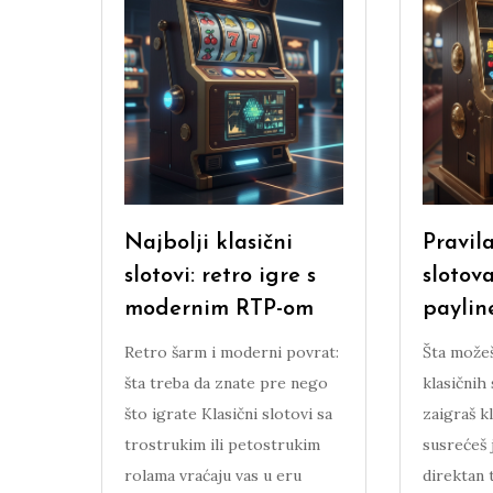
Najbolji klasični
Pravila
slotovi: retro igre s
slotova
modernim RTP-om
payline
Retro šarm i moderni povrat:
Šta možeš
šta treba da znate pre nego
klasičnih
što igrate Klasični slotovi sa
zaigraš k
trostrukim ili petostrukim
susrećeš 
rolama vraćaju vas u eru
direktan t