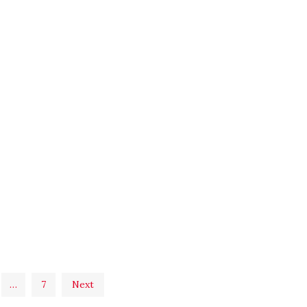
…
7
Next