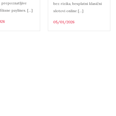
a prepoznatljive
bez rizika, besplatni klasični
fiksne paylines. […]
slotovi online […]
026
05/01/2026