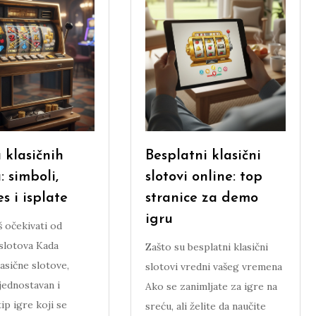
 klasičnih
Besplatni klasični
: simboli,
slotovi online: top
s i isplate
stranice za demo
igru
 očekivati od
 slotova Kada
Zašto su besplatni klasični
lasične slotove,
slotovi vredni vašeg vremena
jednostavan i
Ako se zanimljate za igre na
ip igre koji se
sreću, ali želite da naučite