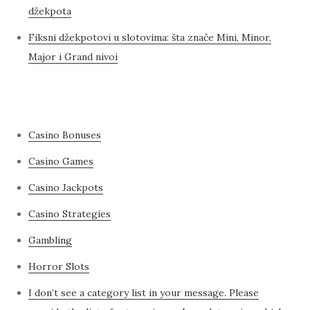
džekpota
Fiksni džekpotovi u slotovima: šta znače Mini, Minor,
Major i Grand nivoi
Categories
Casino Bonuses
Casino Games
Casino Jackpots
Casino Strategies
Gambling
Horror Slots
I don’t see a category list in your message. Please