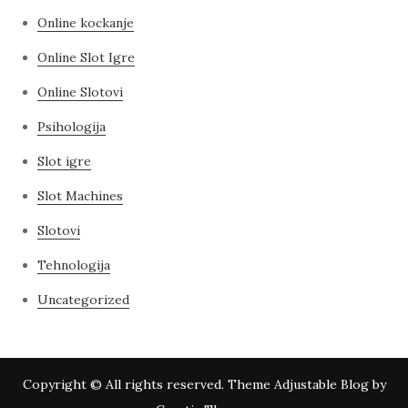
Online kockanje
Online Slot Igre
Online Slotovi
Psihologija
Slot igre
Slot Machines
Slotovi
Tehnologija
Uncategorized
Copyright © All rights reserved. Theme Adjustable Blog by