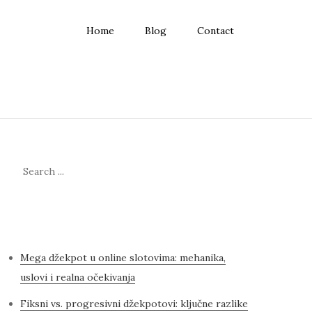
Home
Blog
Contact
Search
for:
Recent Posts
Mega džekpot u online slotovima: mehanika,
uslovi i realna očekivanja
Fiksni vs. progresivni džekpotovi: ključne razlike