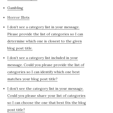
Gambling
Horror Slots
I don’t see a category list in your message.
Please provide the list of categories so I can
determine which one is closest to the given
blog post title.
I don’t see a category list included in your
message. Could you please provide the list of
categories so I can identify which one best
matches your blog post title?
I don’t see the category list in your message.
Could you please share your list of categories
so I can choose the one that best fits the blog
post title?