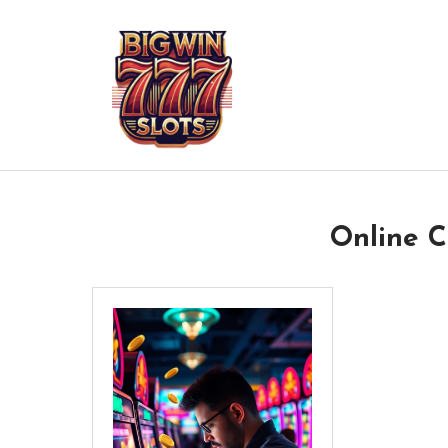
Skip
to
content
Big Win777 Slots
Online C