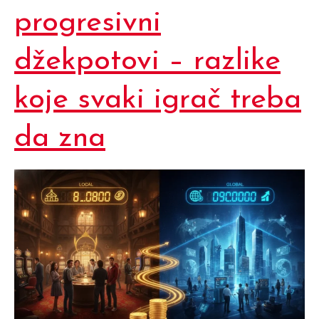
progresivni
džekpotovi – razlike
koje svaki igrač treba
da zna