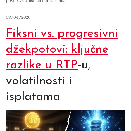
povećava šanse za dobitak, ali…
08/04/2026
Fiksni vs. progresivni
džekpotovi: ključne
razlike u
RTP
-u,
volatilnosti i
isplatama