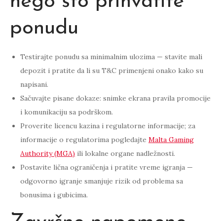
nego što prihvatite
ponudu
Testirajte ponudu sa minimalnim ulozima — stavite mali
depozit i pratite da li su T&C primenjeni onako kako su
napisani.
Sačuvajte pisane dokaze: snimke ekrana pravila promocije
i komunikaciju sa podrškom.
Proverite licencu kazina i regulatorne informacije; za
informacije o regulatorima pogledajte
Malta Gaming
Authority (MGA)
ili lokalne organe nadležnosti.
Postavite lična ograničenja i pratite vreme igranja —
odgovorno igranje smanjuje rizik od problema sa
bonusima i gubicima.