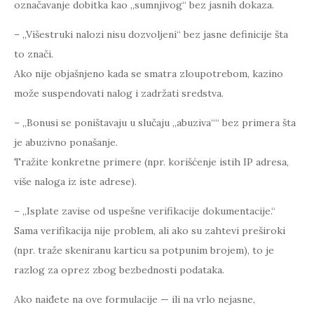
označavanje dobitka kao „sumnjivog“ bez jasnih dokaza.
– „Višestruki nalozi nisu dozvoljeni“ bez jasne definicije šta
to znači.
Ako nije objašnjeno kada se smatra zloupotrebom, kazino
može suspendovati nalog i zadržati sredstva.
– „Bonusi se poništavaju u slučaju „abuziva““ bez primera šta
je abuzivno ponašanje.
Tražite konkretne primere (npr. korišćenje istih IP adresa,
više naloga iz iste adrese).
– „Isplate zavise od uspešne verifikacije dokumentacije.“
Sama verifikacija nije problem, ali ako su zahtevi preširoki
(npr. traže skeniranu karticu sa potpunim brojem), to je
razlog za oprez zbog bezbednosti podataka.
Ako naiđete na ove formulacije — ili na vrlo nejasne,