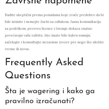
Završne napomene
Budite skeptični prema ponudama koje zvuče predobro da bi
bile istinite i nemojte žuriti sa odlukom. Jasna komunikacija
sa podrškom, provera licence i čuvanje dokaza znatno
povećavaju vašu zaštitu. Ako imate bilo kakvu sumnju,
sačekajte i konsultujte nezavisne izvore pre nego što uložite
vreme ili novac.
Frequently Asked
Questions
Šta je wagering i kako ga
pravilno izračunati?