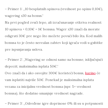
– Primer 1: „10 besplatnih spinova (vrednost po spinu 0,10€),
wagering x30 na bonus.“
Na prvi pogled zvuči lepo, ali izračunavanje otkriva realnost:
10 spinova × 0,10€ = 1€ bonusa. Wager x30 znači da morate
odigrati 30€ pre nego što možete povući bilo šta. Kod malih
bonusa to je često nerealan zahtev koji igrača vodi u gubitke
pre ispunjavanja uslova.
– Primer 2: „Wagering se odnosi samo na bonuse, isključujući
depozit; maksimalna isplata 50€.“
Ovo znači da i ako osvojite 300€ koristeći bonus,
kazino
će
vam isplatiti najviše 50€. Ponekad je maksimalna isplata
vezana za inicijalnu vrednost bonusa (npr. 5× vrednost
bonusa), što dodatno smanjuje vrednost nagrade.
– Primer 3: „Određene igre doprinose 0% ili su u potpunosti