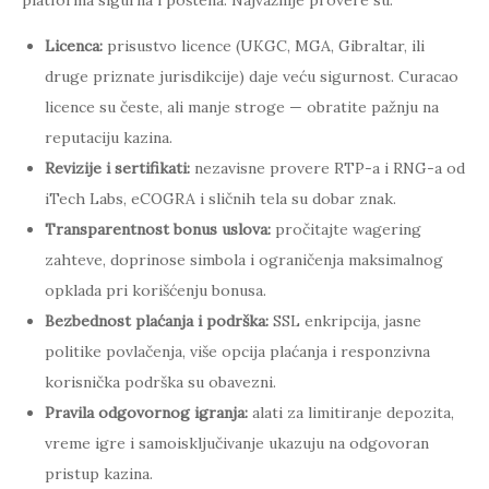
platforma sigurna i poštena. Najvažnije provere su:
Licenca:
prisustvo licence (UKGC, MGA, Gibraltar, ili
druge priznate jurisdikcije) daje veću sigurnost. Curacao
licence su česte, ali manje stroge — obratite pažnju na
reputaciju kazina.
Revizije i sertifikati:
nezavisne provere RTP-a i RNG-a od
iTech Labs, eCOGRA i sličnih tela su dobar znak.
Transparentnost bonus uslova:
pročitajte wagering
zahteve, doprinose simbola i ograničenja maksimalnog
opklada pri korišćenju bonusa.
Bezbednost plaćanja i podrška:
SSL enkripcija, jasne
politike povlačenja, više opcija plaćanja i responzivna
korisnička podrška su obavezni.
Pravila odgovornog igranja:
alati za limitiranje depozita,
vreme igre i samoisključivanje ukazuju na odgovoran
pristup kazina.