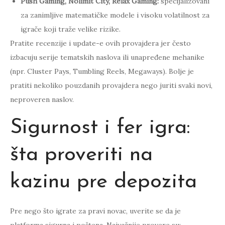
Push Gaming, Nolimit City, Relax Gaming:
specijalizovani
za zanimljive matematičke modele i visoku volatilnost za
igrače koji traže velike rizike.
Pratite recenzije i update-e ovih provajdera jer često
izbacuju serije tematskih naslova ili unapređene mehanike
(npr. Cluster Pays, Tumbling Reels, Megaways). Bolje je
pratiti nekoliko pouzdanih provajdera nego juriti svaki novi,
neproveren naslov.
Sigurnost i fer igra:
šta proveriti na
kazinu pre depozita
Pre nego što igrate za pravi novac, uverite se da je