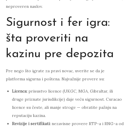
neproveren naslov.
Sigurnost i fer igra:
šta proveriti na
kazinu pre depozita
Pre nego što igrate za pravi novac, uverite se da je
platforma sigurna i poštena. Najvažnije provere su:
Licenca:
prisustvo licence (UKGC, MGA, Gibraltar, ili
druge priznate jurisdikcije) daje veću sigurnost. Curacao
licence su česte, ali manje stroge — obratite pažnju na
reputaciju kazina.
Revizije i sertifikati:
nezavisne provere RTP-a i RNG-a od