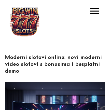
Skip
to
content
Big Win777 Slots
Moderni slotovi online: novi moderni
video slotovi s bonusima i besplatni
demo