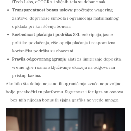
iTech Labs, eCOGRA i sličnih tela su dobar znak.
Transparentnost bonus uslova:
pročitajte wagering
zahteve, doprinose simbola i ograničenja maksimalnog
opklada pri korišćenju bonusa.
Bezbednost plaćanja i podrška:
SSL enkripcija, jasne
politike povlačenja, više opcija plaćanja i responzivna
korisnička podrška su obavezni.
Pravila odgovornog igranja:
alati za limitiranje depozita,
vreme igre i samoisključivanje ukazuju na odgovoran
pristup kazina.
Ako bilo šta deluje nejasno ili ograničenja zvuče nepovolјno,
bolje preskočiti tu platformu. Sigurnost i fer igra su osnova
— bez njih nijedan bonus ili sjajna grafika ne vrede mnogo.