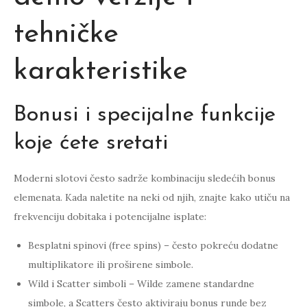
tehničke
karakteristike
Bonusi i specijalne funkcije
koje ćete sretati
Moderni slotovi često sadrže kombinaciju sledećih bonus
elemenata. Kada naletite na neki od njih, znajte kako utiču na
frekvenciju dobitaka i potencijalne isplate:
Besplatni spinovi (free spins) – često pokreću dodatne
multiplikatore ili proširene simbole.
Wild i Scatter simboli – Wilde zamene standardne
simbole, a Scatters često aktiviraju bonus runde bez