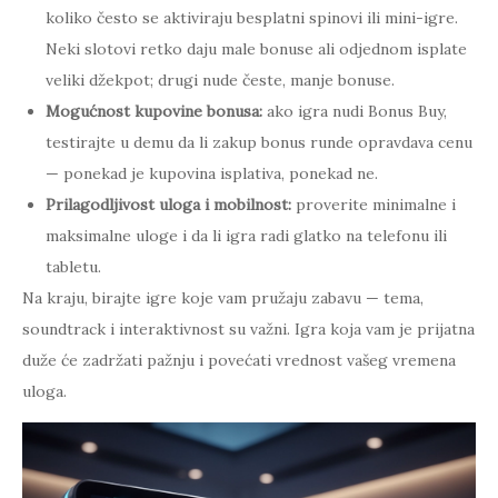
koliko često se aktiviraju besplatni spinovi ili mini-igre.
Neki slotovi retko daju male bonuse ali odjednom isplate
veliki džekpot; drugi nude česte, manje bonuse.
Mogućnost kupovine bonusa:
ako igra nudi Bonus Buy,
testirajte u demu da li zakup bonus runde opravdava cenu
— ponekad je kupovina isplativa, ponekad ne.
Prilagodljivost uloga i mobilnost:
proverite minimalne i
maksimalne uloge i da li igra radi glatko na telefonu ili
tabletu.
Na kraju, birajte igre koje vam pružaju zabavu — tema,
soundtrack i interaktivnost su važni. Igra koja vam je prijatna
duže će zadržati pažnju i povećati vrednost vašeg vremena
uloga.