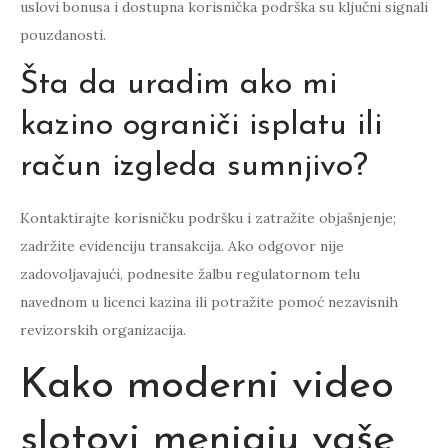
uslovi bonusa i dostupna korisnička podrška su ključni signali
pouzdanosti.
Šta da uradim ako mi
kazino ograniči isplatu ili
račun izgleda sumnjivo?
Kontaktirajte korisničku podršku i zatražite objašnjenje;
zadržite evidenciju transakcija. Ako odgovor nije
zadovoljavajući, podnesite žalbu regulatornom telu
navednom u licenci kazina ili potražite pomoć nezavisnih
revizorskih organizacija.
Kako moderni video
slotovi menjaju vaše