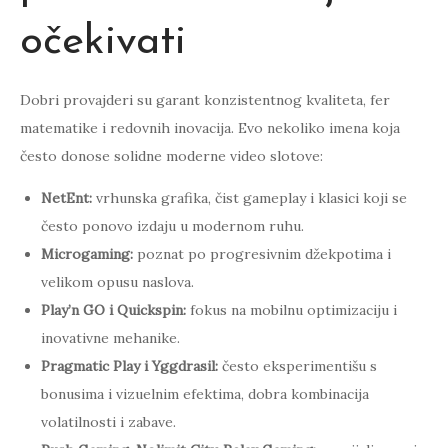
očekivati
Dobri provajderi su garant konzistentnog kvaliteta, fer
matematike i redovnih inovacija. Evo nekoliko imena koja
često donose solidne moderne video slotove:
NetEnt:
vrhunska grafika, čist gameplay i klasici koji se
često ponovo izdaju u modernom ruhu.
Microgaming:
poznat po progresivnim džekpotima i
velikom opusu naslova.
Play’n GO i Quickspin:
fokus na mobilnu optimizaciju i
inovativne mehanike.
Pragmatic Play i Yggdrasil:
često eksperimentišu s
bonusima i vizuelnim efektima, dobra kombinacija
volatilnosti i zabave.