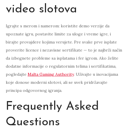
video slotova
Igrajte s merom i namerom: koristite demo verzije da
upoznate igru, postavite limite za uloge i vreme igre, i
birajte provajdere kojima verujete. Pre svake prve isplate
proverite licence i nezavisne sertifikate — to je najbrži način
da izbegnete probleme sa isplatama i fer igrom. Ako želite
dodatne informacije o regulatornim telima i sertifikatima,
pogledajte
Malta Gaming Authority
. Uživajte u inovacijama
koje donose moderni slotovi, ali se uvek pridržavajte
principa odgovornog igranja.
Frequently Asked
Questions