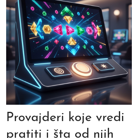
Provajderi koje vredi
pratiti i šta od njih