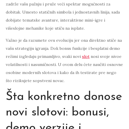
zadrže vašu pažnju i pruže veći spektar mogućnosti za
dobitak. Umesto statičnih simbola i jednostavnih linija, sada
dobijate tematske avanture, interaktivne mini-igre i
višeslojne mehanike koje utiču na isplate.
Važno je da razumete ovu evoluciju jer ona direktno utiče na
vašu strategiju igranja. Dok bonus funkcije i besplatni demo
režimi izgledaju primamljivo, svaki novi
slot
nosi svoje nivoe
volatilnosti i nasumičnosti. U ovom delu ćete naučiti osnovne
osobine modernih slotova i kako da ih testirate pre nego
što rizikujete sopstveni novac.
Šta konkretno donose
novi slotovi: bonusi,
demo verzije i