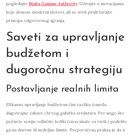
pogledajte
Malta Gaming Authority
. Uživajte u inovacijama
koje donose moderni slotovi, ali se uvek pridržavajte
principa odgovornog igranja.
Saveti za upravljanje
budžetom i
dugoročnu strategiju
Postavljanje realnih limita
Efikasno upravljanje budžetom čini razliku između
dugotrajne zabave i brzog gubitka sredstava. Pre nego što
počnete sesiju, odlučite koliki iznos imate za rizik i podelite
ga na dnevne ili nedeljne limite. Preporučena praksa je da u