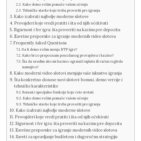
Kako demo režim pomaže vašem učenju
Tehničke stavke koje treba proveriti pre igranja
Kako izabrati najbolje moderne slotove
Provajderi koje vredi pratiti i šta od njih očekivati
Sigurnost i fer igra: šta proveriti na kazinu pre depozita
Završne preporuke za igranje modernih video slotova
Frequently Asked Questions
Da li demo režim menja RTP igre?
Kako brzo prepoznam pouzdanog provajdera i kazino?
Šta da uradim ako mi kazino ograniči isplatu ili račun izgleda
sumnjivo?
Kako moderni video slotovi menjaju vaše iskustvo igranja
Šta konkretno donose novi slotovi: bonusi, demo verzije i
tehničke karakteristike
Bonusi i specijalne funkcije koje ćete sretati
Kako demo režim pomaže vašem učenju
Tehničke stavke koje treba proveriti pre igranja
Kako izabrati najbolje moderne slotove
Provajderi koje vredi pratiti i šta od njih očekivati
Sigurnost i fer igra: šta proveriti na kazinu pre depozita
Završne preporuke za igranje modernih video slotova
Saveti za upravljanje budžetom i dugoročnu strategiju