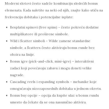
Moderni slotovi često sadrže kombinaciju sledećih bonus
elemenata. Kada naletite na neki od njih, znajte kako utiču na
frekvenciju dobitaka i potencijalne isplate:
Besplatni spinovi (free spins) – često pokreću dodatne
multiplikatore ili proširene simbole.
Wild i Scatter simboli – Wilde zamene standardne
simbole, a Scatters često aktiviraju bonus runde bez
obzira na linije.
Bonus igre (pick-and-click, mini-igre) – interaktivni
zadaci koji povećavaju zabavu i mogu doneti velike
nagrade.
Cascading reels i expanding symbols – mehanike koje
omogućavaju nizozaposednih dobitaka u jednom okretu.
Bonus buy opcije – opcija da kupite ulaz u bonus rundu
umesto da čekate da se ona nasumično aktivira.