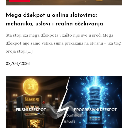
Mega džekpot u online slotovima:
mehanika, uslovi i realna očekivanja
Šta stoji iza mega džekpota i zašto nije sve u sreći Mega
džekpot nije samo velika suma prikazana na ekranu – iza tog
broja stoji […]
08/04/2026