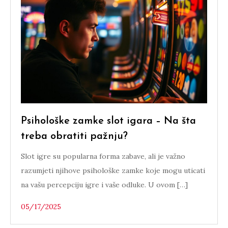
Psihološke zamke slot igara – Na šta
treba obratiti pažnju?
Slot igre su popularna forma zabave, ali je važno
razumjeti njihove psihološke zamke koje mogu uticati
na vašu percepciju igre i vaše odluke. U ovom […]
05/17/2025