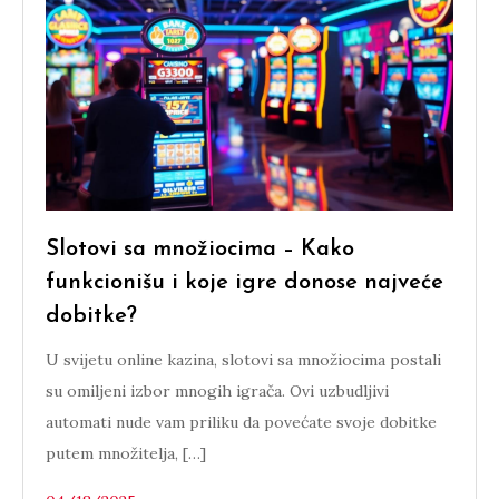
Slotovi sa množiocima – Kako
funkcionišu i koje igre donose najveće
dobitke?
U svijetu online kazina, slotovi sa množiocima postali
su omiljeni izbor mnogih igrača. Ovi uzbudljivi
automati nude vam priliku da povećate svoje dobitke
putem množitelja, […]