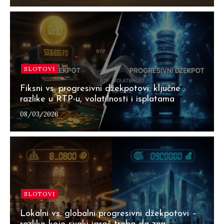
SLOTOVI
Fiksni vs. progresivni džekpotovi: ključne
razlike u RTP-u, volatilnosti i isplatama
08/03/2026
SLOTOVI
Lokalni vs. globalni progresivni džekpotovi –