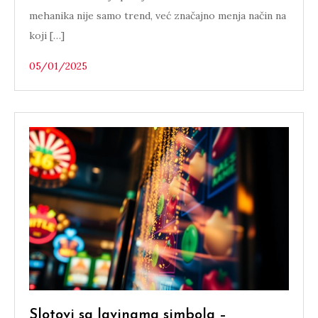
mehanika nije samo trend, već značajno menja način na
koji […]
05/01/2025
Slotovi sa lavinama simbola –