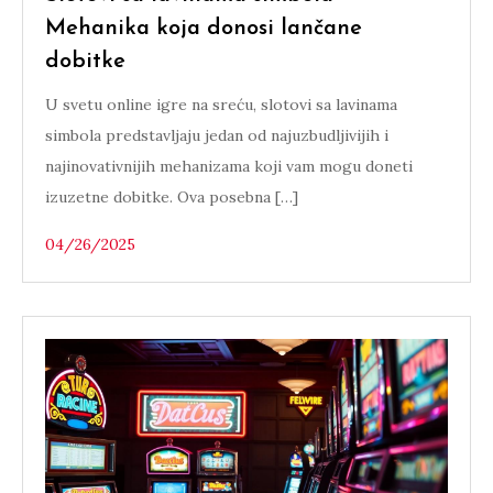
Mehanika koja donosi lančane
dobitke
U svetu online igre na sreću, slotovi sa lavinama
simbola predstavljaju jedan od najuzbudljivijih i
najinovativnijih mehanizama koji vam mogu doneti
izuzetne dobitke. Ova posebna […]
04/26/2025