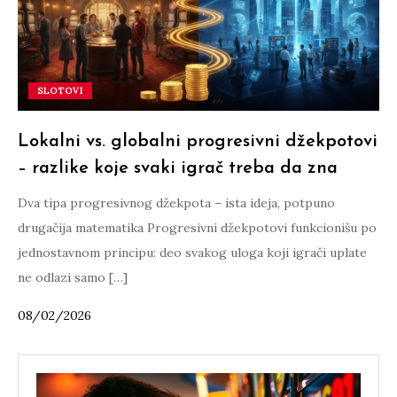
SLOTOVI
Lokalni vs. globalni progresivni džekpotovi
– razlike koje svaki igrač treba da zna
Dva tipa progresivnog džekpota – ista ideja, potpuno
drugačija matematika Progresivni džekpotovi funkcionišu po
jednostavnom principu: deo svakog uloga koji igrači uplate
ne odlazi samo […]
08/02/2026