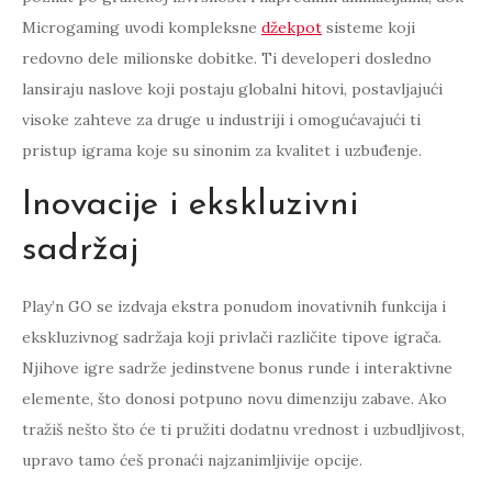
Microgaming uvodi kompleksne
džekpot
sisteme koji
redovno dele milionske dobitke. Ti developeri dosledno
lansiraju naslove koji postaju globalni hitovi, postavljajući
visoke zahteve za druge u industriji i omogućavajući ti
pristup igrama koje su sinonim za kvalitet i uzbuđenje.
Inovacije i ekskluzivni
sadržaj
Play’n GO se izdvaja ekstra ponudom inovativnih funkcija i
ekskluzivnog sadržaja koji privlači različite tipove igrača.
Njihove igre sadrže jedinstvene bonus runde i interaktivne
elemente, što donosi potpuno novu dimenziju zabave. Ako
tražiš nešto što će ti pružiti dodatnu vrednost i uzbudljivost,
upravo tamo ćeš pronaći najzanimljivije opcije.