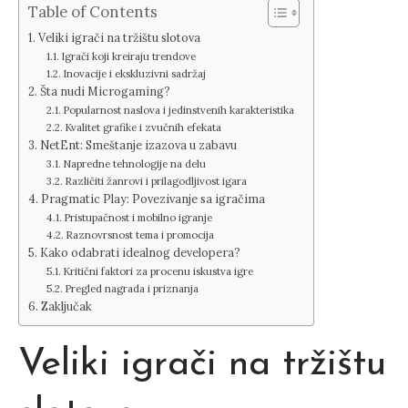
Table of Contents
Veliki igrači na tržištu slotova
Igrači koji kreiraju trendove
Inovacije i ekskluzivni sadržaj
Šta nudi Microgaming?
Popularnost naslova i jedinstvenih karakteristika
Kvalitet grafike i zvučnih efekata
NetEnt: Smeštanje izazova u zabavu
Napredne tehnologije na delu
Različiti žanrovi i prilagodljivost igara
Pragmatic Play: Povezivanje sa igračima
Pristupačnost i mobilno igranje
Raznovrsnost tema i promocija
Kako odabrati idealnog developera?
Kritični faktori za procenu iskustva igre
Pregled nagrada i priznanja
Zaključak
Veliki igrači na tržištu