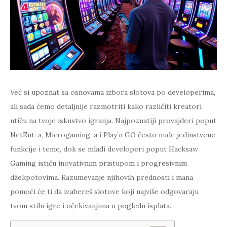
Već si upoznat sa osnovama izbora slotova po developerima,
ali sada ćemo detaljnije razmotriti kako različiti kreatori
utiču na tvoje iskustvo igranja. Najpoznatiji provajderi poput
NetEnt-a, Microgaming-a i Play’n GO često nude jedinstvene
funkcije i teme, dok se mlađi developeri poput Hacksaw
Gaming ističu inovativnim pristupom i progresivnim
džekpotovima. Razumevanje njihovih prednosti i mana
pomoći će ti da izabereš slotove koji najviše odgovaraju
tvom stilu igre i očekivanjima u pogledu isplata.