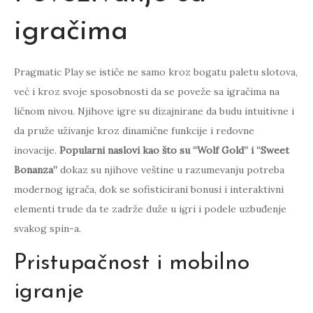
igračima
Pragmatic Play se ističe ne samo kroz bogatu paletu slotova,
već i kroz svoje sposobnosti da se poveže sa igračima na
ličnom nivou. Njihove igre su dizajnirane da budu intuitivne i
da pruže uživanje kroz dinamične funkcije i redovne
inovacije.
Popularni naslovi kao što su “Wolf Gold” i “Sweet
Bonanza”
dokaz su njihove veštine u razumevanju potreba
modernog igrača, dok se sofisticirani bonusi i interaktivni
elementi trude da te zadrže duže u igri i podele uzbuđenje
svakog spin-a.
Pristupačnost i mobilno
igranje