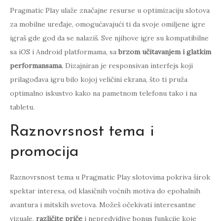
Pragmatic Play ulaže značajne resurse u optimizaciju slotova
za mobilne uređaje, omogućavajući ti da svoje omiljene igre
igraš gde god da se nalaziš. Sve njihove igre su kompatibilne
sa iOS i Android platformama, sa
brzom učitavanjem i glatkim
performansama
. Dizajniran je responsivan interfejs koji
prilagođava igru bilo kojoj veličini ekrana, što ti pruža
optimalno iskustvo kako na pametnom telefonu tako i na
tabletu.
Raznovrsnost tema i
promocija
Raznovrsnost tema u Pragmatic Play slotovima pokriva širok
spektar interesa, od klasičnih voćnih motiva do epohalnih
avantura i mitskih svetova. Možeš očekivati interesantne
vizuale,
različite priče
i nepredvidive bonus funkcije koje