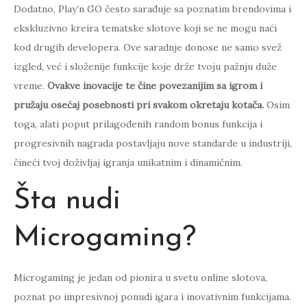
Dodatno, Play’n GO često sarađuje sa poznatim brendovima i
ekskluzivno kreira tematske slotove koji se ne mogu naći
kod drugih developera. Ove saradnje donose ne samo svež
izgled, već i složenije funkcije koje drže tvoju pažnju duže
vreme.
Ovakve inovacije te čine povezanijim sa igrom i
pružaju osećaj posebnosti pri svakom okretaju kotača.
Osim
toga, alati poput prilagođenih random bonus funkcija i
progresivnih nagrada postavljaju nove standarde u industriji,
čineći tvoj doživljaj igranja unikatnim i dinamičnim.
Šta nudi
Microgaming?
Microgaming je jedan od pionira u svetu online slotova,
poznat po impresivnoj ponudi igara i inovativnim funkcijama.