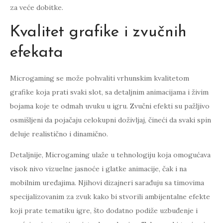
za veće dobitke.
Kvalitet grafike i zvučnih
efekata
Microgaming se može pohvaliti vrhunskim kvalitetom
grafike koja prati svaki slot, sa detaljnim animacijama i živim
bojama koje te odmah uvuku u igru. Zvučni efekti su pažljivo
osmišljeni da pojačaju celokupni doživljaj, čineći da svaki spin
deluje realistično i dinamično.
Detaljnije, Microgaming ulaže u tehnologiju koja omogućava
visok nivo vizuelne jasnoće i glatke animacije, čak i na
mobilnim uređajima. Njihovi dizajneri sarađuju sa timovima
specijalizovanim za zvuk kako bi stvorili ambijentalne efekte
koji prate tematiku igre, što dodatno podiže uzbuđenje i