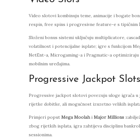
Video slotovi kombinuju teme, animacije i bogate bo
respin, free spins i progresivne feature-e s tipičnim
Složeni bonus sistemi uključuju multiplicatore, cascad
volatilnost i potencijalne isplate; igre s funkcijom
NetEnt-a, Microgaming-a i Pragmatic-a optimiziraju 
mobilnim uređajima.
Progressive Jackpot Slot
Progressive jackpot slotovi povezuju uloge igrača u
rijetke dobitke, ali mogućnost izuzetno velikih ispla
Primjeri poput
Mega Moolah
i
Major Millions
zabilje
zbog rijetkih isplata, igra zahtijeva disciplinu bankr
sessionima.