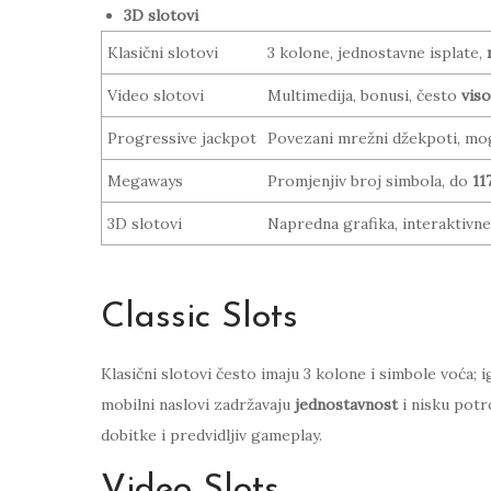
3D slotovi
Klasični slotovi
3 kolone, jednostavne isplate,
Video slotovi
Multimedija, bonusi, često
viso
Progressive jackpot
Povezani mrežni džekpoti, mo
Megaways
Promjenjiv broj simbola, do
11
3D slotovi
Napredna grafika, interaktivne
Classic Slots
Klasični slotovi često imaju 3 kolone i simbole voća; 
mobilni naslovi zadržavaju
jednostavnost
i nisku potro
dobitke i predvidljiv gameplay.
Video Slots