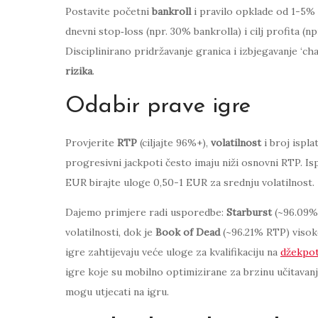
Postavite početni
bankroll
i pravilo opklade od 1-5% 
dnevni stop‑loss (npr. 30% bankrolla) i cilj profita (np
Disciplinirano pridržavanje granica i izbjegavanje ‘ch
rizika
.
Odabir prave igre
Provjerite
RTP
(ciljajte 96%+),
volatilnost
i broj ispla
progresivni jackpoti često imaju niži osnovni RTP. I
EUR birajte uloge 0,50-1 EUR za srednju volatilnost.
Dajemo primjere radi usporedbe:
Starburst
(~96.09% 
volatilnosti, dok je
Book of Dead
(~96.21% RTP) visok
igre zahtijevaju veće uloge za kvalifikaciju na
džekpo
igre koje su mobilno optimizirane za brzinu učitavanja
mogu utjecati na igru.