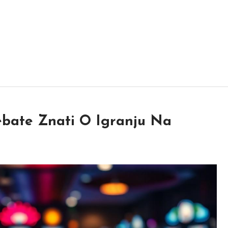
rebate Znati O Igranju Na