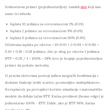
Jednostavan primer (pojednostavljen): zamisli
slot
koji ima
samo tri ishoda:
Isplata 10 jedinica sa verovatnoćom 1% (0.01)
Isplata 2 jedinice sa verovatnoćom 9% (0.09)
Isplata 0 jedinica sa verovatnoćom 90% (0.90)
Očekivana isplata po okretu = 10×0.01 + 2×0.09 + 0×0.90 =
0.10 + 0.18 = 0.28 jedinica. Ako je ulog po okretu 1 jedinica,
RTP = 0.28 / 1 × 100% = 28% (ovo je krajnje pojednostavljen
primer da pokaže metodu).
U pravim slotovima postoji milion mogućih kombinacija i
dodatne funkcije (wild, scatter, promenljive multiplikatore,
freespinovi), pa provajderi koriste simulacije i matematičke
modele da dobiju tačan RTP. Kućna prednost (house edge) je
jednostavno 100% − RTP. Dakle, ako je RTP 96%, kućna
prednost je 4%.