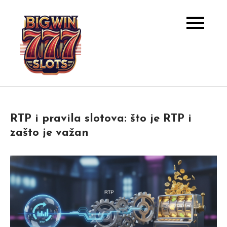
Skip
to
content
Big Win777 Slots
RTP i pravila slotova: što je RTP i
zašto je važan