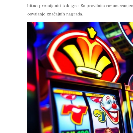
bitno promijeniti tok igre. Sa pravilnim razumevanjem
osvajanje značajnih nagrada.