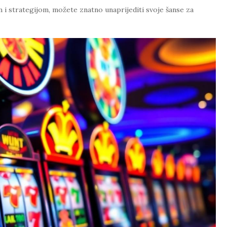
 i strategijom, možete znatno unaprijediti svoje šanse za