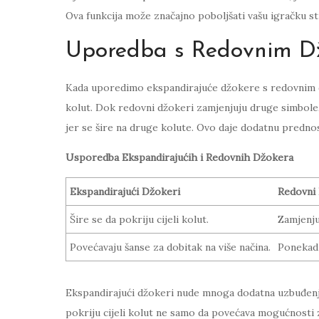
Ova funkcija može značajno poboljšati vašu igračku str
Uporedba s Redovnim D
Kada uporedimo ekspandirajuće džokere s redovnim dž
kolut. Dok redovni džokeri zamjenjuju druge simbole
jer se šire na druge kolute. Ovo daje dodatnu predno
Usporedba Ekspandirajućih i Redovnih Džokera
Ekspandirajući Džokeri
Redovni
Šire se da pokriju cijeli kolut.
Zamjenju
Povećavaju šanse za dobitak na više načina.
Ponekad 
Ekspandirajući džokeri nude mnoga dodatna uzbuđenj
pokriju cijeli kolut ne samo da povećava mogućnosti 