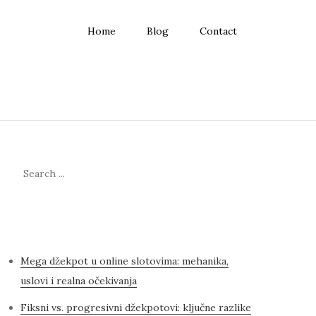
Home
Blog
Contact
Search
for:
Recent Posts
Mega džekpot u online slotovima: mehanika,
uslovi i realna očekivanja
Fiksni vs. progresivni džekpotovi: ključne razlike