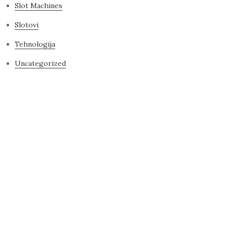
Slot Machines
Slotovi
Tehnologija
Uncategorized