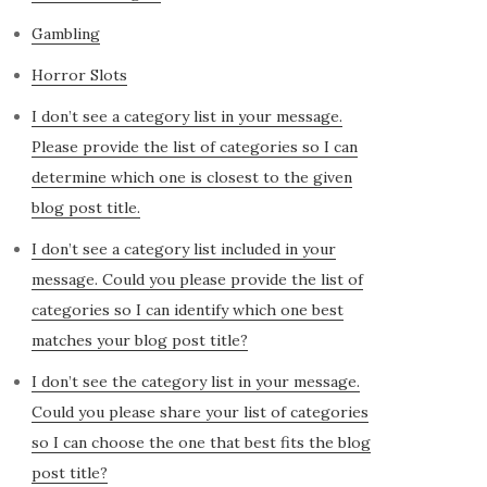
Gambling
Horror Slots
I don’t see a category list in your message.
Please provide the list of categories so I can
determine which one is closest to the given
blog post title.
I don’t see a category list included in your
message. Could you please provide the list of
categories so I can identify which one best
matches your blog post title?
I don’t see the category list in your message.
Could you please share your list of categories
so I can choose the one that best fits the blog
post title?