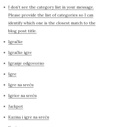
I don’t see the category list in your message.
Please provide the list of categories so I can
identify which one is the closest match to the
blog post title.
Igračke
Igračke igre
Igranje odgovorno
Igre
Igre na sreću
Igrice na sreću
Jackpot
Kazina i igre na sreću