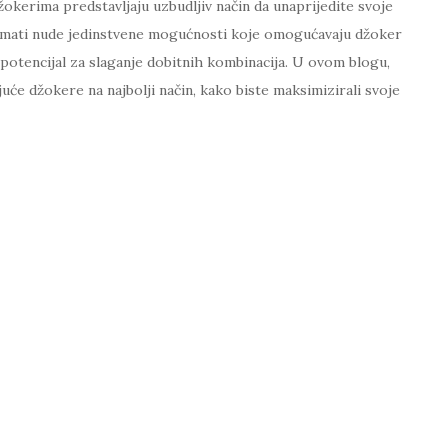
okerima predstavljaju uzbudljiv način da unaprijedite svoje
utomati nude jedinstvene mogućnosti koje omogućavaju džoker
potencijal za slaganje dobitnih kombinacija. U ovom blogu,
juće džokere na najbolji način, kako biste maksimizirali svoje