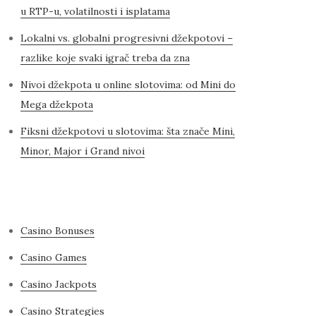
u RTP-u, volatilnosti i isplatama
Lokalni vs. globalni progresivni džekpotovi –
razlike koje svaki igrač treba da zna
Nivoi džekpota u online slotovima: od Mini do
Mega džekpota
Fiksni džekpotovi u slotovima: šta znače Mini,
Minor, Major i Grand nivoi
Categories
Casino Bonuses
Casino Games
Casino Jackpots
Casino Strategies