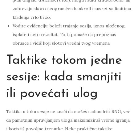
zahtevaju skoro neograničen bankroll i susret sa limitima
klađenja vrlo brzo.
Vodite evidenciju: beleži trajanje sesija, iznos uloženog,
isplate i neto rezultat. To ti pomaže da prepoznaš
obrasce i vidiš koji slotovi vredni tvog vremena.
Taktike tokom jedne
sesije: kada smanjiti
ili povećati ulog
Taktika u toku sesije ne znači da možeš nadmudriti RNG, već
da pametnim upravljanjem uloga maksimiziraš vreme igranja
i koristiš povoljne trenutke. Neke praktične taktike: