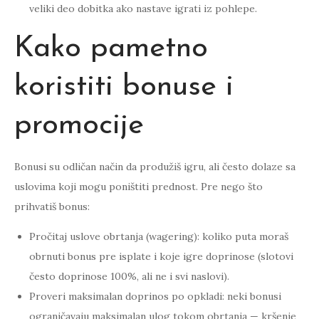
veliki deo dobitka ako nastave igrati iz pohlepe.
Kako pametno
koristiti bonuse i
promocije
Bonusi su odličan način da produžiš igru, ali često dolaze sa
uslovima koji mogu poništiti prednost. Pre nego što
prihvatiš bonus:
Pročitaj uslove obrtanja (wagering): koliko puta moraš
obrnuti bonus pre isplate i koje igre doprinose (slotovi
često doprinose 100%, ali ne i svi naslovi).
Proveri maksimalan doprinos po opkladi: neki bonusi
ograničavaju maksimalan ulog tokom obrtanja — kršenje