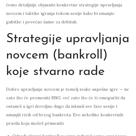
ćemo detaljnije objasniti konkretne strategije upravljanja
novcem i taktike igranja tokom sesije kako bi smanjio
gubitke i povećao šanse za dobitak.
Strategije upravljanja
novcem (bankroll)
koje stvarno rade
Dobro upravljanje novcem je temelj svake uspešne igre — ne
zato što će promeniti RNG, već zato što će ti omogućiti da
ostaneš u igri dovoljno dugo da iskusiš sve faze sesije i
smanjiš rizik od brzog bankrota. Evo nekoliko konkretnih
pravila koja možeš primeniti:
Odredi ukupni bankroll za igru: izdvajaš samo onaj novac