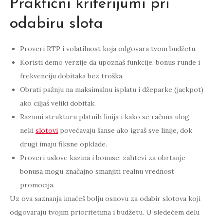
Praktični kriterijumi pri
odabiru slota
Proveri RTP i volatilnost koja odgovara tvom budžetu.
Koristi demo verzije da upoznaš funkcije, bonus runde i
frekvenciju dobitaka bez troška.
Obrati pažnju na maksimalnu isplatu i džeparke (jackpot)
ako ciljaš veliki dobitak.
Razumi strukturu platnih linija i kako se računa ulog —
neki
slotovi
povećavaju šanse ako igraš sve linije, dok
drugi imaju fiksne opklade.
Proveri uslove kazina i bonuse: zahtevi za obrtanje
bonusa mogu značajno smanjiti realnu vrednost
promocija.
Uz ova saznanja imaćeš bolju osnovu za odabir slotova koji
odgovaraju tvojim prioritetima i budžetu. U sledećem delu