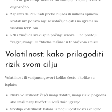
dugoročno.
Zapamti da RTP radi preko hiljada ili miliona spinova;
kratak niz poraza nije neuobičajen čak i na igrama sa
visokim RTP-om.
RNG znači da svaki spin počinje iznova — ne postoji
“zagrejavanje” ili “hladna mašina” u tehničkom smislu.
Volatilnost: kako prilagoditi
rizik svom cilju
Volatilnost ili varijansa govori koliko često i kolike su
isplate:
Niska volatilnost: češći manji dobitci, manji rizik, pogodna
ako imaš manji budžet ili želiš duže igranje.
Srednja volatilnost: balans između učestalosti i veličine