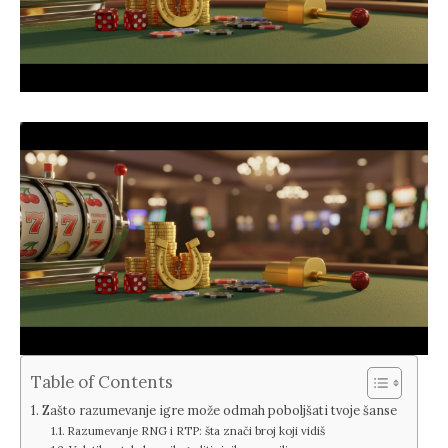
Table of Contents
Zašto razumevanje igre može odmah poboljšati tvoje šanse
Razumevanje RNG i RTP: šta znači broj koji vidiš