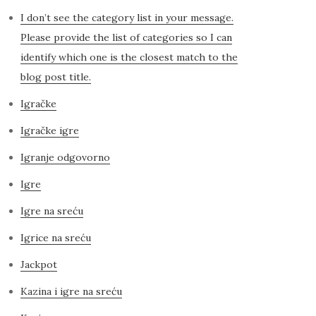
I don’t see the category list in your message.
Please provide the list of categories so I can
identify which one is the closest match to the
blog post title.
Igračke
Igračke igre
Igranje odgovorno
Igre
Igre na sreću
Igrice na sreću
Jackpot
Kazina i igre na sreću