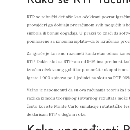
Kako se RTP računa
RTP se tehnički definiše kao očekivani povrat igra
provajderi ga dobijaju proračunom svih mogućih isho
simbola ili bonus događaja. U praksi to znači da sof
pomnožene sa iznosima isplata—da bi izračunao proc
Za igrače je korisno razumeti konkretan odnos izme
RTP. Dakle, slot sa RTP-om od 96% ima prednost k
izračun očekivanog gubitka: pomnožite ukupni iznos 
igrate 1.000 spinova po 1 jedinici na slotu sa RTP 96%
Važno je napomenuti da su ova računanja teorijska i 
razlika između teorijskog i stvarnog rezultata može bi
često koriste Monte Carlo simulacije i statističke tes
deklarisani RTP u dugom roku.