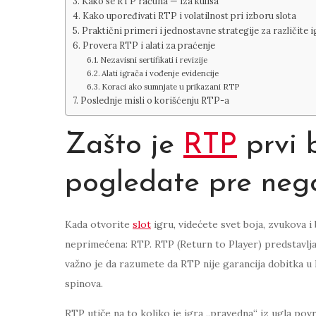
Kako se RTP računa — iza kulisa
Kako upoređivati RTP i volatilnost pri izboru slota
Praktični primeri i jednostavne strategije za različite 
Provera RTP i alati za praćenje
Nezavisni sertifikati i revizije
Alati igrača i vođenje evidencije
Koraci ako sumnjate u prikazani RTP
Poslednje misli o korišćenju RTP-a
Zašto je
RTP
prvi b
pogledate pre nego
Kada otvorite
slot
igru, videćete svet boja, zvukova i 
neprimećena: RTP. RTP (Return to Player) predstavlja
važno je da razumete da RTP nije garancija dobitka 
spinova.
RTP utiče na to koliko je igra „pravedna“ iz ugla povra