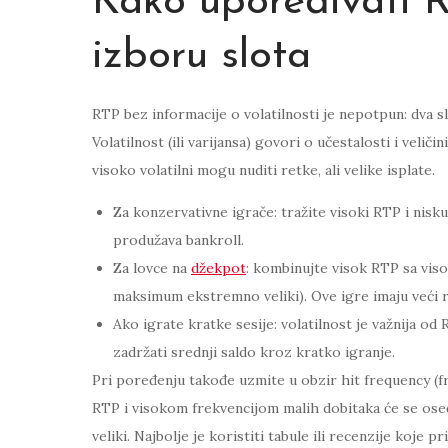
Kako upoređivati RT
izboru slota
RTP bez informacije o volatilnosti je nepotpun: dva 
Volatilnost (ili varijansa) govori o učestalosti i veliči
visoko volatilni mogu nuditi retke, ali velike isplate.
Za konzervativne igrače: tražite visoki RTP i nisku
produžava bankroll.
Za lovce na
džekpot
: kombinujte visok RTP sa visok
maksimum ekstremno veliki). Ove igre imaju veći ri
Ako igrate kratke sesije: volatilnost je važnija o
zadržati srednji saldo kroz kratko igranje.
Pri poređenju takođe uzmite u obzir hit frequency (fr
RTP i visokom frekvencijom malih dobitaka će se oseća
veliki. Najbolje je koristiti tabule ili recenzije koje