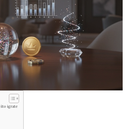
 što igrate