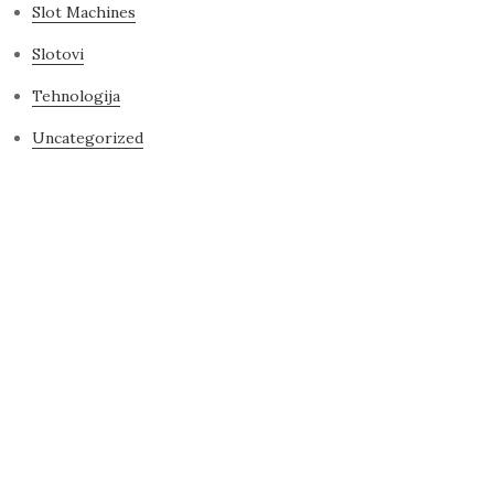
Slot Machines
Slotovi
Tehnologija
Uncategorized