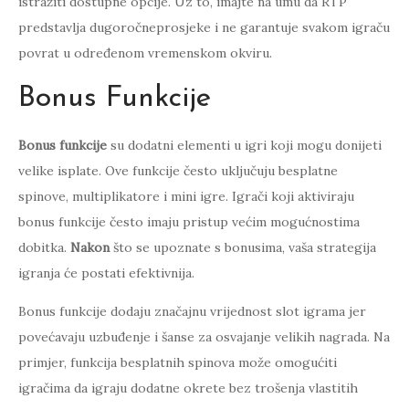
istražiti dostupne opcije. Uz to, imajte na umu da RTP
predstavlja dugoročneprosjeke i ne garantuje svakom igraču
povrat u određenom vremenskom okviru.
Bonus Funkcije
Bonus funkcije
su dodatni elementi u igri koji mogu donijeti
velike isplate. Ove funkcije često uključuju besplatne
spinove, multiplikatore i mini igre. Igrači koji aktiviraju
bonus funkcije često imaju pristup većim mogućnostima
dobitka.
Nakon
što se upoznate s bonusima, vaša strategija
igranja će postati efektivnija.
Bonus funkcije dodaju značajnu vrijednost slot igrama jer
povećavaju uzbuđenje i šanse za osvajanje velikih nagrada. Na
primjer, funkcija besplatnih spinova može omogućiti
igračima da igraju dodatne okrete bez trošenja vlastitih