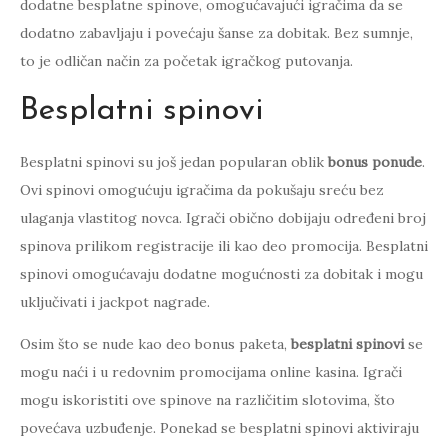
dodatne besplatne spinove, omogućavajući igračima da se
dodatno zabavljaju i povećaju šanse za dobitak. Bez sumnje,
to je odličan način za početak igračkog putovanja.
Besplatni spinovi
Besplatni spinovi su još jedan popularan oblik
bonus ponude
.
Ovi spinovi omogućuju igračima da pokušaju sreću bez
ulaganja vlastitog novca. Igrači obično dobijaju određeni broj
spinova prilikom registracije ili kao deo promocija. Besplatni
spinovi omogućavaju dodatne mogućnosti za dobitak i mogu
uključivati i jackpot nagrade.
Osim što se nude kao deo bonus paketa,
besplatni spinovi
se
mogu naći i u redovnim promocijama online kasina. Igrači
mogu iskoristiti ove spinove na različitim slotovima, što
povećava uzbuđenje. Ponekad se besplatni spinovi aktiviraju