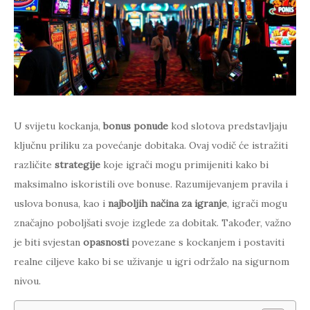
U svijetu kockanja,
bonus ponude
kod slotova predstavljaju
ključnu priliku za povećanje dobitaka. Ovaj vodič će istražiti
različite
strategije
koje igrači mogu primijeniti kako bi
maksimalno iskoristili ove bonuse. Razumijevanjem pravila i
uslova bonusa, kao i
najboljih načina za igranje
, igrači mogu
značajno poboljšati svoje izglede za dobitak. Također, važno
je biti svjestan
opasnosti
povezane s kockanjem i postaviti
realne ciljeve kako bi se uživanje u igri održalo na sigurnom
nivou.