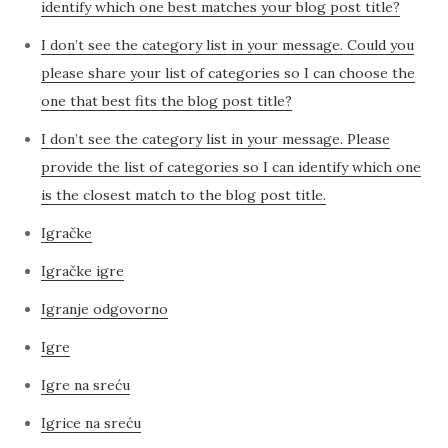
identify which one best matches your blog post title?
I don’t see the category list in your message. Could you
please share your list of categories so I can choose the
one that best fits the blog post title?
I don’t see the category list in your message. Please
provide the list of categories so I can identify which one
is the closest match to the blog post title.
Igračke
Igračke igre
Igranje odgovorno
Igre
Igre na sreću
Igrice na sreću