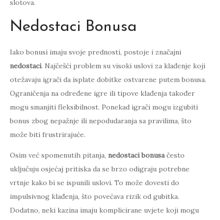
slotova.
Nedostaci Bonusa
Iako bonusi imaju svoje prednosti, postoje i značajni
nedostaci
. Najčešći problem su visoki uslovi za klađenje koji
otežavaju igrači da isplate dobitke ostvarene putem bonusa.
Ograničenja na određene igre ili tipove klađenja također
mogu smanjiti fleksibilnost. Ponekad igrači mogu izgubiti
bonus zbog nepažnje ili nepodudaranja sa pravilima, što
može biti frustrirajuće.
Osim već spomenutih pitanja,
nedostaci bonusa
često
uključuju osjećaj pritiska da se brzo odigraju potrebne
vrtnje kako bi se ispunili uslovi. To može dovesti do
impulsivnog klađenja, što povećava rizik od gubitka.
Dodatno, neki kazina imaju komplicirane uvjete koji mogu