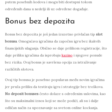
putem posebnih kodova i mogu biti dostupni tokom
određenih dana u nedelji ili uz određene događaje.
Bonus bez depozita
Bonus bez depozita je još jedan izuzetno privlačan tip
slot
bonusa
. Omogućava igračima da započnu igru bez ikakvih
financijskih ulaganja. Obično se daje prilikom registracije, što
daje priliku igračima da isprobaju
kazino
i njegove ponude
bez rizika. Ovaj bonus je savršena opcija za istraživanje
različitih slotova.
Ovaj tip bonusa je posebno popularan među novim igračima
jer pruža priliku da testiraju igru i strategije bez troškova.
No deposit bonuses
često dolaze s određenim uslovima, kao
što su maksimalni iznos koji se može podići, ali su i dalje
odličan način za upoznavanje sa svetom online kockanja.