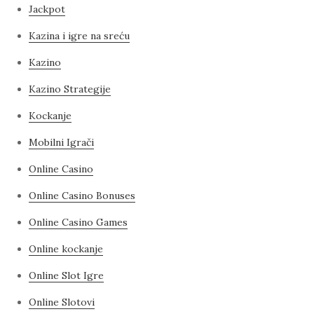
Jackpot
Kazina i igre na sreću
Kazino
Kazino Strategije
Kockanje
Mobilni Igrači
Online Casino
Online Casino Bonuses
Online Casino Games
Online kockanje
Online Slot Igre
Online Slotovi