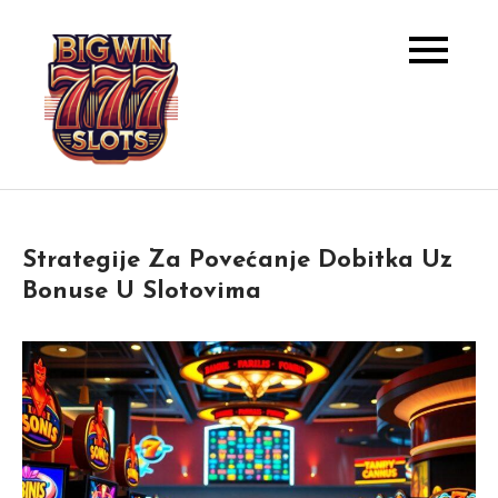
Skip
to
content
Big Win777 Slots
Strategije Za Povećanje Dobitka Uz
Bonuse U Slotovima