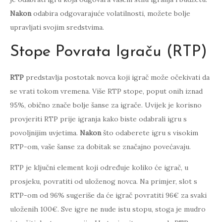
Nakon
odabira odgovarajuće volatilnosti, možete bolje
upravljati svojim sredstvima.
Stope Povrata Igraču (RTP)
RTP
predstavlja postotak novca koji igrač može očekivati da
se vrati tokom vremena. Više RTP stope, poput onih iznad
95%, obično znače bolje šanse za igrače. Uvijek je korisno
provjeriti RTP prije igranja kako biste odabrali igru s
povoljnijim uvjetima.
Nakon
što odaberete igru s visokim
RTP-om, vaše šanse za dobitak se značajno povećavaju.
RTP je ključni element koji određuje koliko će igrač, u
prosjeku, povratiti od uloženog novca. Na primjer, slot s
RTP-om od 96% sugeriše da će igrač povratiti 96€ za svaki
uloženih 100€. Sve igre ne nude istu stopu, stoga je mudro