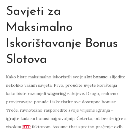
Savjeti za
Maksimalno
Iskorištavanje Bonus
Slotova
Kako biste maksimalno iskoristili svoje
slot bonuse
, slijedite
nekoliko važnih savjeta. Prvo, proučite uvjete korištenja
kako biste razumjeli
wagering
zahtjeve. Drugo, redovno
provjeravajte ponude i iskoristite sve dostupne bonuse.
Treće, ravnotežno rasporedite svoje vrijeme igranja –
igrajte kada su bonusi najpovoljniji. Četvrto, odaberite igre s
visokim
RTP
faktorom. Assume that spretno praćenje ovih