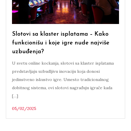
Slotovi sa klaster isplatama – Kako
funkcionišu i koje igre nude najviše
uzbuđenja?
U svetu online kockanja, slotovi sa klaster isplatama
predstavljaju uzbudljivu inovaciju koja donosi
jedinstveno iskustvo igre. Umesto tradicionalnog
dobitnog sistema, ovi slotovi nagrađuju igrače kada
[…]
05/02/2025