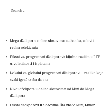
Search
for:
Recent Posts
Mega džekpot u online slotovima: mehanika, uslovi i
realna očekivanja
Fiksni vs. progresivni džekpotovi: ključne razlike u RTP-
u, volatilnosti i isplatama
Lokalni vs. globalni progresivni džekpotovi – razlike koje
svaki igrač treba da zna
Nivoi džekpota u online slotovima: od Mini do Mega
džekpota
Fiksni džekpotovi u slotovima: šta znače Mini, Minor,