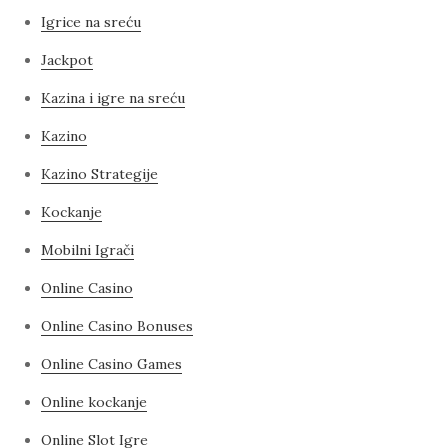
Igrice na sreću
Jackpot
Kazina i igre na sreću
Kazino
Kazino Strategije
Kockanje
Mobilni Igrači
Online Casino
Online Casino Bonuses
Online Casino Games
Online kockanje
Online Slot Igre