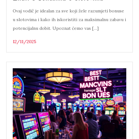
Ovaj vodič je idealan za sve koji žele razumjeti bonuse
u slotovima i kako ih iskoristiti za maksimalnu zabavu i
potencijalnu dobit. Upoznat ćemo vas […]
12/11/2025