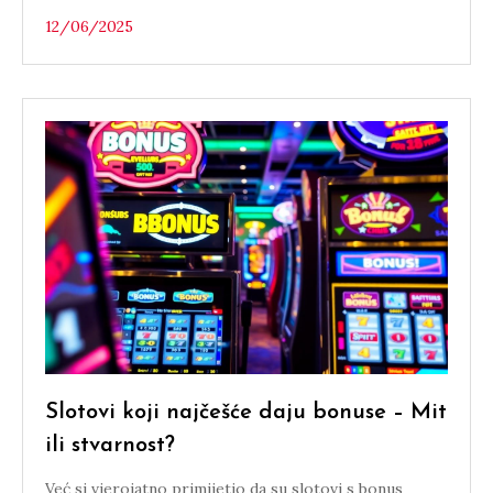
12/06/2025
Slotovi koji najčešće daju bonuse – Mit
ili stvarnost?
Već si vjerojatno primijetio da su slotovi s bonus