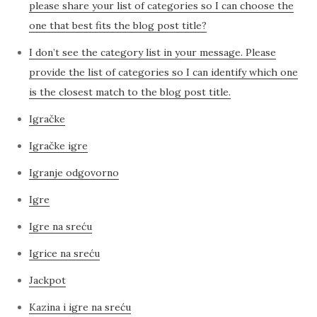
please share your list of categories so I can choose the
one that best fits the blog post title?
I don’t see the category list in your message. Please
provide the list of categories so I can identify which one
is the closest match to the blog post title.
Igračke
Igračke igre
Igranje odgovorno
Igre
Igre na sreću
Igrice na sreću
Jackpot
Kazina i igre na sreću