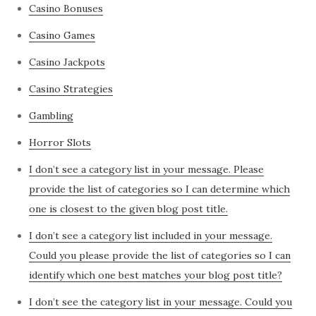
Casino Bonuses
Casino Games
Casino Jackpots
Casino Strategies
Gambling
Horror Slots
I don’t see a category list in your message. Please
provide the list of categories so I can determine which
one is closest to the given blog post title.
I don’t see a category list included in your message.
Could you please provide the list of categories so I can
identify which one best matches your blog post title?
I don’t see the category list in your message. Could you