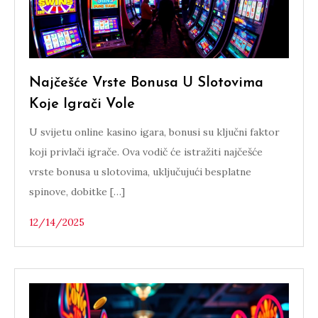
Najčešće Vrste Bonusa U Slotovima
Koje Igrači Vole
U svijetu online kasino igara, bonusi su ključni faktor
koji privlači igrače. Ova vodič će istražiti najčešće
vrste bonusa u slotovima, uključujući besplatne
spinove, dobitke […]
12/14/2025