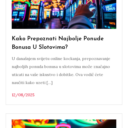
Kako Prepoznati Najbolje Ponude
Bonusa U Slotovima?
U današnjem svijetu online kockanja, prepoznavanje
najboljih ponuda bonusa u slotovima može značajno
uticati na vaše iskustvo i dobitke. Ova vodič ćete
naučiti kako uzeti […]
12/08/2025