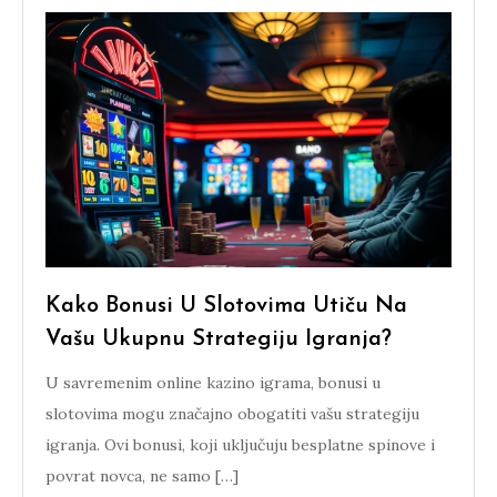
Kako Bonusi U Slotovima Utiču Na
Vašu Ukupnu Strategiju Igranja?
U savremenim online kazino igrama, bonusi u
slotovima mogu značajno obogatiti vašu strategiju
igranja. Ovi bonusi, koji uključuju besplatne spinove i
povrat novca, ne samo […]