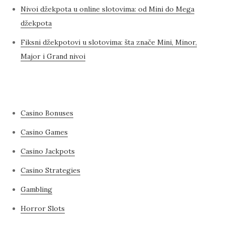
Nivoi džekpota u online slotovima: od Mini do Mega
džekpota
Fiksni džekpotovi u slotovima: šta znače Mini, Minor,
Major i Grand nivoi
Categories
Casino Bonuses
Casino Games
Casino Jackpots
Casino Strategies
Gambling
Horror Slots