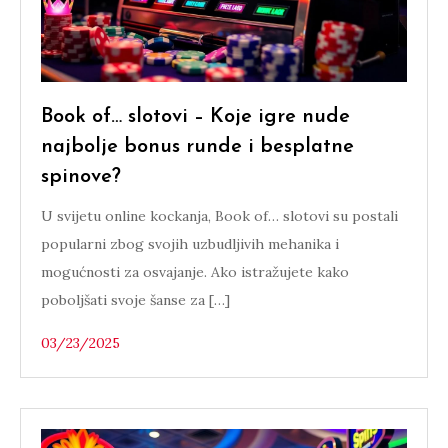
Book of… slotovi – Koje igre nude
najbolje bonus runde i besplatne
spinove?
U svijetu online kockanja, Book of… slotovi su postali
popularni zbog svojih uzbudljivih mehanika i
mogućnosti za osvajanje. Ako istražujete kako
poboljšati svoje šanse za […]
03/23/2025