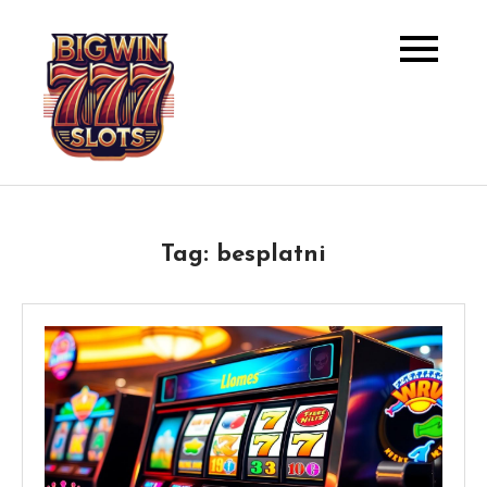
Skip
to
content
Big Win777 Slots
Tag:
besplatni